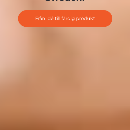
Från idé till färdig produkt