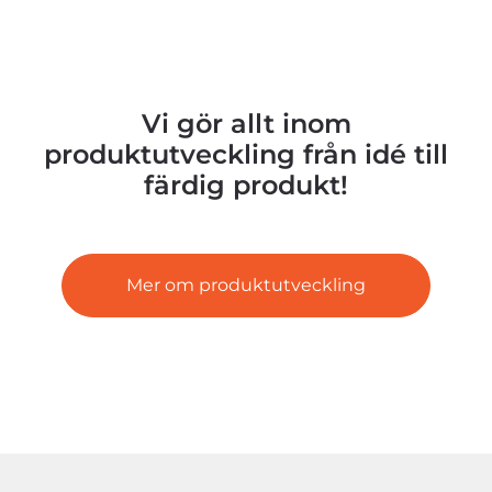
Vi gör allt inom
produktutveckling från idé till
färdig produkt!
Mer om produktutveckling